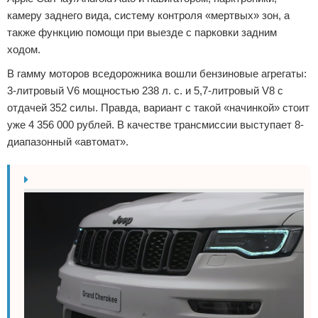
камеру заднего вида, систему контроля «мертвых» зон, а
также функцию помощи при выезде с парковки задним
ходом.
В гамму моторов вседорожника вошли бензиновые агрегаты:
3-литровый V6 мощностью 238 л. с. и 5,7-литровый V8 с
отдачей 352 силы. Правда, вариант с такой «начинкой» стоит
уже 4 356 000 рублей. В качестве трансмиссии выступает 8-
диапазонный «автомат».