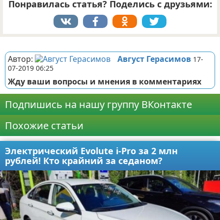
Понравилась статья? Поделись с друзьями:
Реклама
Автор:
Август Герасимов
17-
07-2019 06:25
Жду ваши вопросы и мнения в комментариях
Подпишись на нашу группу ВКонтакте
Похожие статьи
Электрический Evolute i-Pro за 2 млн
рублей! Кто крайний за седаном?