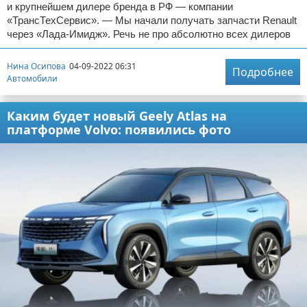
и крупнейшем дилере бренда в РФ — компании
«ТрансТехСервис». — Мы начали получать запчасти Renault
через «Лада-Имидж». Речь не про абсолютно всех дилеров
Нина Осипова
04-09-2022 06:31
Подробнее
Автомобили
Каким будет новый Geely Atlas на
платформе Volvo: появились фото