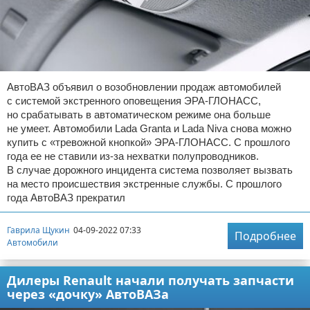
АвтоВАЗ объявил о возобновлении продаж автомобилей
с системой экстренного оповещения ЭРА-ГЛОНАСС,
но срабатывать в автоматическом режиме она больше
не умеет. Автомобили Lada Granta и Lada Niva снова можно
купить с «тревожной кнопкой» ЭРА-ГЛОНАСС. С прошлого
года ее не ставили из-за нехватки полупроводников.
В случае дорожного инцидента система позволяет вызвать
на место происшествия экстренные службы. С прошлого
года АвтоВАЗ прекратил
Гаврила Щукин
04-09-2022 07:33
Подробнее
Автомобили
Дилеры Renault начали получать запчасти
через «дочку» АвтоВАЗа