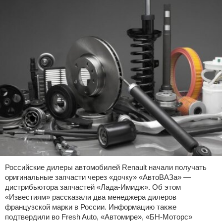
Российские дилеры автомобилей Renault начали получать
оригинальные запчасти через «дочку» «АвтоВАЗа» —
дистрибьютора запчастей «Лада-Имидж». Об этом
«Известиям» рассказали два менеджера дилеров
французской марки в России. Информацию также
подтвердили во Fresh Auto, «Автомире», «БН-Моторс»