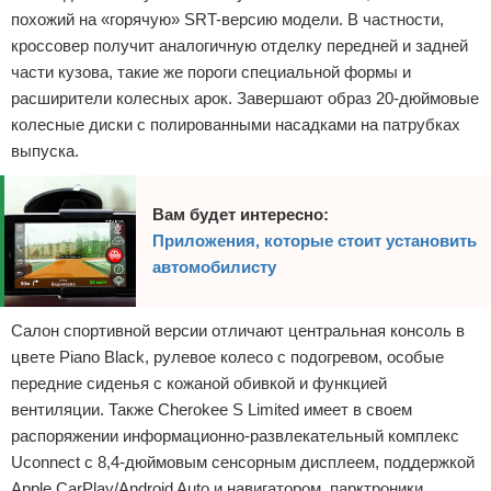
похожий на «горячую» SRT-версию модели. В частности,
кроссовер получит аналогичную отделку передней и задней
части кузова, такие же пороги специальной формы и
расширители колесных арок. Завершают образ 20-дюймовые
колесные диски с полированными насадками на патрубках
выпуска.
Вам будет интересно:
Приложения, которые стоит установить
автомобилисту
Салон спортивной версии отличают центральная консоль в
цвете Piano Black, рулевое колесо с подогревом, особые
передние сиденья с кожаной обивкой и функцией
вентиляции. Также Cherokee S Limited имеет в своем
распоряжении информационно-развлекательный комплекс
Uconnect с 8,4-дюймовым сенсорным дисплеем, поддержкой
Apple CarPlay/Android Auto и навигатором, парктроники,