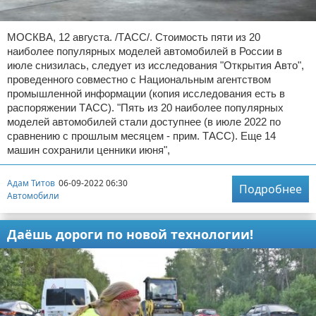
МОСКВА, 12 августа. /ТАСС/. Стоимость пяти из 20
наиболее популярных моделей автомобилей в России в
июле снизилась, следует из исследования "Открытия Авто",
проведенного совместно с Национальным агентством
промышленной информации (копия исследования есть в
распоряжении ТАСС). "Пять из 20 наиболее популярных
моделей автомобилей стали доступнее (в июле 2022 по
сравнению с прошлым месяцем - прим. ТАСС). Еще 14
машин сохранили ценники июня",
Адам Титов
06-09-2022 06:30
Подробнее
Автомобили
Даёшь дороги по новой технологии!