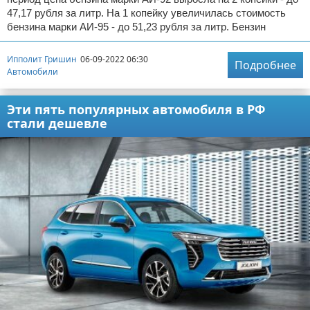
47,17 рубля за литр. На 1 копейку увеличилась стоимость
бензина марки АИ-95 - до 51,23 рубля за литр. Бензин
Ипполит Гришин
06-09-2022 06:30
Подробнее
Автомобили
Эти пять популярных автомобиля в РФ
стали дешевле