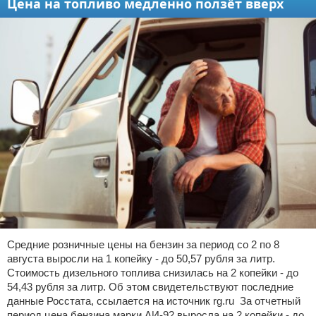
Цена на топливо медленно ползёт вверх
Средние розничные цены на бензин за период со 2 по 8
августа выросли на 1 копейку - до 50,57 рубля за литр.
Стоимость дизельного топлива снизилась на 2 копейки - до
54,43 рубля за литр. Об этом свидетельствуют последние
данные Росстата, ссылается на источник rg.ru За отчетный
период цена бензина марки АИ-92 выросла на 2 копейки - до