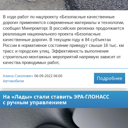
В ходе работ по нацпроекту «Безопасные качественные
дороги» применяются современные материалы и технологии,
сообщил Минпромторг. В российских регионах продолжается
реализация национального проекта «Безопасные
качественные дороги». В текущем году в 84 субъектах
России в нормативное состояние приведут свыше 16 тыс. км
трасс и городских улиц. Эффективность выполнения
строительно-монтажных мероприятий напрямую зависит от
качества проводимых работ,
Алина Соколович
06-09-2022 06:00
Подробнее
Автомобили
На «Лады» стали ставить ЭРА-ГЛОНАСС
с ручным управлением