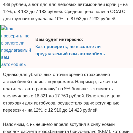
488 рублей, а вот для для легковых автомобилей юрлиц - на
12%, с 8 132 до 7 183 рублей. Средняя цена полиса ОСАГО
для грузовиков упала на 10% - с 8 053 до 7 232 рублей.
Вам будет интересно:
Как проверить, не в залоге ли
предлагаемый вам автомобиль
Однако для убыточных с точки зрения страхования
автомобилей полисы подорожали. Например, таксисты
платят за "автогражданку" на 9% больше - стоимость
увеличилась с 16 321 до 17 760 рублей. Взлетела и цена
страховки для автобусов, осуществляющих регулярные
перевозки - на 12%, с 12 916 до 14 423 рублей.
Напомним, с нынешнего апреля вступил в силу новый
порядок расчета коэффициента бонус-малус (КБМ), который