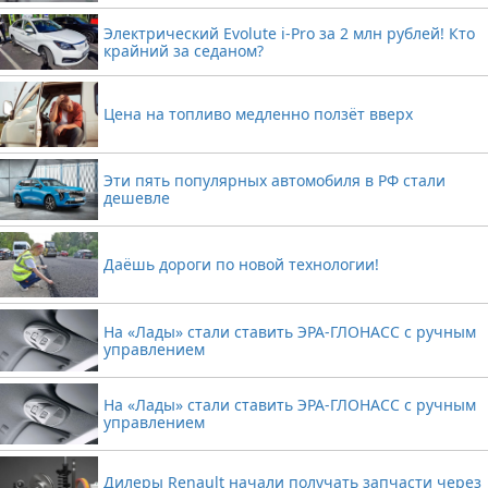
Электрический Evolute i-Pro за 2 млн рублей! Кто
крайний за седаном?
Цена на топливо медленно ползёт вверх
Эти пять популярных автомобиля в РФ стали
дешевле
Даёшь дороги по новой технологии!
На «Лады» стали ставить ЭРА-ГЛОНАСС с ручным
управлением
На «Лады» стали ставить ЭРА-ГЛОНАСС с ручным
управлением
Дилеры Renault начали получать запчасти через