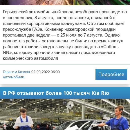
Горьковский автомобильный завод возобновил производство
в понедельник, 8 августа, после остановки, связанной с
плановыми корпоративными каникулами. Об этом сообщает
пресс-служба ГАЗа. Конвейер нижегородской площадки
простаивал две недели — с 25 июля по 7 августа. Однако
полностью работы остановлены не были: во время каникул
рабочие готовили завод к запуску производства «Соболь
NN», которому прочили звание самого локализованного
коммерческого автомобиля
Герасим Козлов
02-09-2022 06:00
Подробнее
Автомобили
В РФ отзывают более 100 тысяч Kia Rio