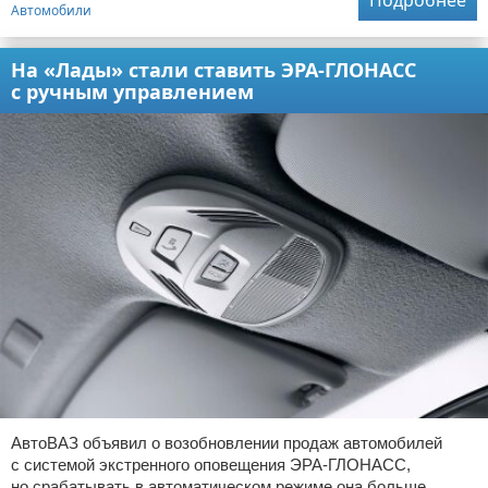
Подробнее
Автомобили
На «Лады» стали ставить ЭРА-ГЛОНАСС
с ручным управлением
АвтоВАЗ объявил о возобновлении продаж автомобилей
с системой экстренного оповещения ЭРА-ГЛОНАСС,
но срабатывать в автоматическом режиме она больше