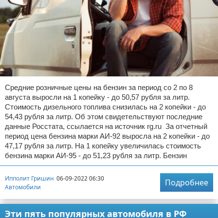
Средние розничные цены на бензин за период со 2 по 8
августа выросли на 1 копейку - до 50,57 рубля за литр.
Стоимость дизельного топлива снизилась на 2 копейки - до
54,43 рубля за литр. Об этом свидетельствуют последние
данные Росстата, ссылается на источник rg.ru За отчетный
период цена бензина марки АИ-92 выросла на 2 копейки - до
47,17 рубля за литр. На 1 копейку увеличилась стоимость
бензина марки АИ-95 - до 51,23 рубля за литр. Бензин
Ипполит Гришин
06-09-2022 06:30
Подробнее
Автомобили
Эти пять популярных автомобиля в РФ