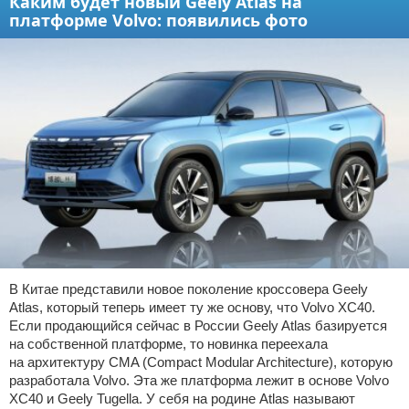
Каким будет новый Geely Atlas на
платформе Volvo: появились фото
В Китае представили новое поколение кроссовера Geely
Atlas, который теперь имеет ту же основу, что Volvo XC40.
Если продающийся сейчас в России Geely Atlas базируется
на собственной платформе, то новинка переехала
на архитектуру CMA (Compact Modular Architecture), которую
разработала Volvo. Эта же платформа лежит в основе Volvo
XC40 и Geely Tugella. У себя на родине Atlas называют