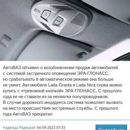
АвтоВАЗ объявил о возобновлении продаж автомобилей
с системой экстренного оповещения ЭРА-ГЛОНАСС,
но срабатывать в автоматическом режиме она больше
не умеет. Автомобили Lada Granta и Lada Niva снова можно
купить с «тревожной кнопкой» ЭРА-ГЛОНАСС. С прошлого
года ее не ставили из-за нехватки полупроводников.
В случае дорожного инцидента система позволяет вызвать
на место происшествия экстренные службы. С прошлого
года АвтоВАЗ прекратил
Надежда Радецкая
04-09-2022 07:33