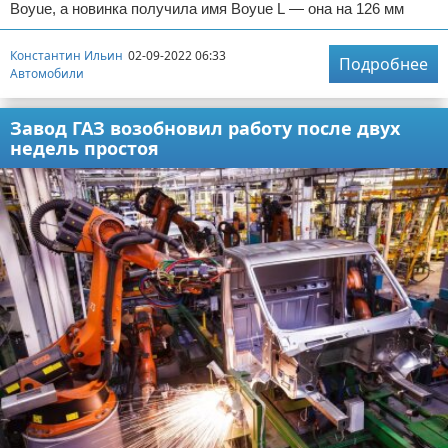
Boyue, а новинка получила имя Boyue L — она на 126 мм
Константин Ильин
02-09-2022 06:33
Подробнее
Автомобили
Завод ГАЗ возобновил работу после двух
недель простоя