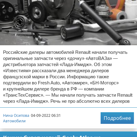
Российские дилеры автомобилей Renault начали получать
оригинальные запчасти через «дочку» «АвтоВАЗа» —
дистрибьютора запчастей «Лада-Имидж». Об этом
«Известиям» рассказали два менеджера дилеров
французской марки в России. Информацию также
подтвердили во Fresh Auto, «Автомире», «БН-Моторс»
и крупнейшем дилере бренда в РФ — компании
«ТрансТехСервис». — Мы начали получать запчасти Renault
через «Лада-Имидж». Речь не про абсолютно всех дилеров
Нина Осипова
04-09-2022 06:31
Подробнее
Автомобили