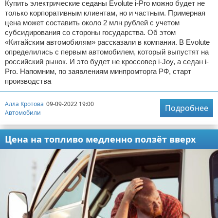
Купить электрические седаны Evolute i-Pro можно будет не
только корпоративным клиентам, но и частным. Примерная
цена может составить около 2 млн рублей с учетом
субсидирования со стороны государства. Об этом
«Китайским автомобилям» рассказали в компании. В Evolute
определились с первым автомобилем, который выпустят на
российский рынок. И это будет не кроссовер i-Joy, а седан i-
Pro. Напомним, по заявлениям минпромторга РФ, старт
производства
Алла Кротова
09-09-2022 19:00
Подробнее
Автомобили
Цена на топливо медленно ползёт вверх