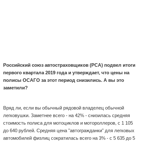
Отказ от ответственности
Экономика
Разное
Российский союз автостраховщиков (РСА) подвел итоги
первого квартала 2019 года и утверждает, что цены на
полисы ОСАГО за этот период снизились. А вы это
заметили?
Реклама
Вряд ли, если вы обычный рядовой владелец обычной
легковушки. Заметнее всего - на 42% - снизилась средняя
стоимость полиса для мотоциклов и мотороллеров, с 1 105
до 640 рублей. Средняя цена "автогражданки" для легковых
автомобилей физлиц сократилась всего на 3% - с 5 635 до 5