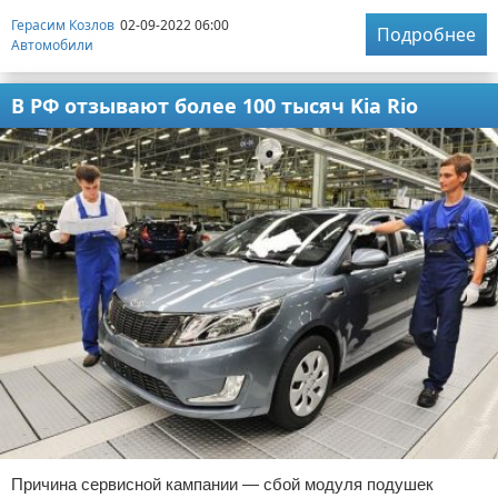
Герасим Козлов
02-09-2022 06:00
Подробнее
Автомобили
В РФ отзывают более 100 тысяч Kia Rio
Причина сервисной кампании — сбой модуля подушек