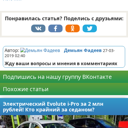
Понравилась статья? Поделись с друзьями:
Реклама
Автор:
Демьян Фадеев
27-03-
2019 02:40
Жду ваши вопросы и мнения в комментариях
Подпишись на нашу группу ВКонтакте
Похожие статьи
Электрический Evolute i-Pro за 2 млн
рублей! Кто крайний за седаном?