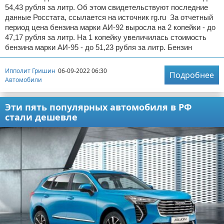
54,43 рубля за литр. Об этом свидетельствуют последние
данные Росстата, ссылается на источник rg.ru За отчетный
период цена бензина марки АИ-92 выросла на 2 копейки - до
47,17 рубля за литр. На 1 копейку увеличилась стоимость
бензина марки АИ-95 - до 51,23 рубля за литр. Бензин
Ипполит Гришин
06-09-2022 06:30
Подробнее
Автомобили
Эти пять популярных автомобиля в РФ
стали дешевле