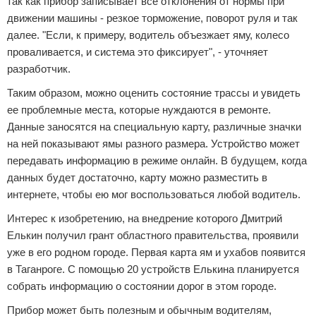
так как прибор записывает все отклонения от нормы при
движении машины - резкое торможение, поворот руля и так
далее. "Если, к примеру, водитель объезжает яму, колесо
проваливается, и система это фиксирует", - уточняет
разработчик.
Таким образом, можно оценить состояние трассы и увидеть
ее проблемные места, которые нуждаются в ремонте.
Данные заносятся на специальную карту, различные значки
на ней показывают ямы разного размера. Устройство может
передавать информацию в режиме онлайн. В будущем, когда
данных будет достаточно, карту можно разместить в
интернете, чтобы ею мог воспользоваться любой водитель.
Интерес к изобретению, на внедрение которого Дмитрий
Елькин получил грант областного правительства, проявили
уже в его родном городе. Первая карта ям и ухабов появится
в Таганроге. С помощью 20 устройств Елькина планируется
собрать информацию о состоянии дорог в этом городе.
Прибор может быть полезным и обычным водителям,