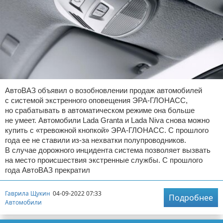
АвтоВАЗ объявил о возобновлении продаж автомобилей
с системой экстренного оповещения ЭРА-ГЛОНАСС,
но срабатывать в автоматическом режиме она больше
не умеет. Автомобили Lada Granta и Lada Niva снова можно
купить с «тревожной кнопкой» ЭРА-ГЛОНАСС. С прошлого
года ее не ставили из-за нехватки полупроводников.
В случае дорожного инцидента система позволяет вызвать
на место происшествия экстренные службы. С прошлого
года АвтоВАЗ прекратил
Гаврила Щукин
04-09-2022 07:33
Подробнее
Автомобили