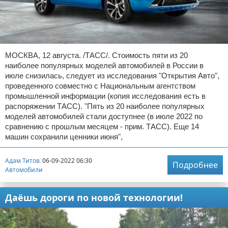
МОСКВА, 12 августа. /ТАСС/. Стоимость пяти из 20
наиболее популярных моделей автомобилей в России в
июле снизилась, следует из исследования "Открытия Авто",
проведенного совместно с Национальным агентством
промышленной информации (копия исследования есть в
распоряжении ТАСС). "Пять из 20 наиболее популярных
моделей автомобилей стали доступнее (в июле 2022 по
сравнению с прошлым месяцем - прим. ТАСС). Еще 14
машин сохранили ценники июня",
Адам Титов
06-09-2022 06:30
Подробнее
Автомобили
Даёшь дороги по новой технологии!