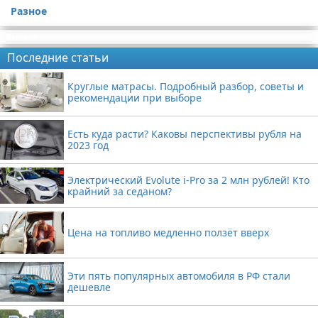
Разное
Реклама
Последние статьи
Круглые матрасы. Подробный разбор, советы и
рекомендации при выборе
Есть куда расти? Каковы перспективы рубля на
2023 год
Электрический Evolute i-Pro за 2 млн рублей! Кто
крайний за седаном?
Цена на топливо медленно ползёт вверх
Эти пять популярных автомобиля в РФ стали
дешевле