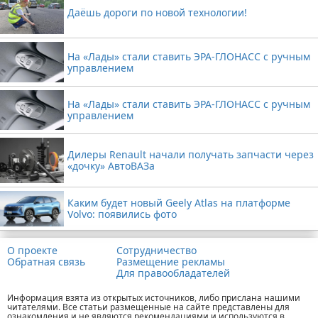
Даёшь дороги по новой технологии!
На «Лады» стали ставить ЭРА-ГЛОНАСС с ручным
управлением
На «Лады» стали ставить ЭРА-ГЛОНАСС с ручным
управлением
Дилеры Renault начали получать запчасти через
«дочку» АвтоВАЗа
Каким будет новый Geely Atlas на платформе
Volvo: появились фото
О проекте
Сотрудничество
Обратная связь
Размещение рекламы
Для правообладателей
Информация взята из открытых источников, либо прислана нашими
читателями. Все статьи размещенные на сайте представлены для
ознакомления и не являются рекомендациями и используются в