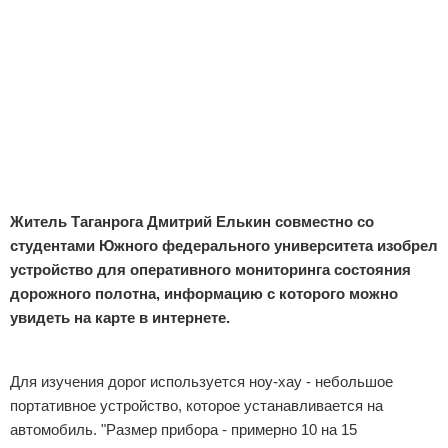
Отказ от ответственности
Экономика
Разное
Житель Таганрога Дмитрий Елькин совместно со
студентами Южного федерального университета изобрел
устройство для оперативного мониторинга состояния
дорожного полотна, информацию с которого можно
увидеть на карте в интернете.
Реклама
Для изучения дорог используется ноу-хау - небольшое
портативное устройство, которое устанавливается на
автомобиль. "Размер прибора - примерно 10 на 15