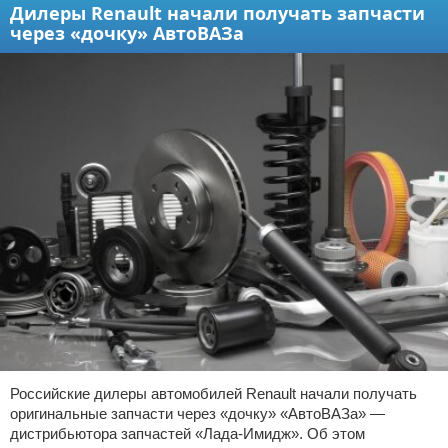
Дилеры Renault начали получать запчасти
через «дочку» АвтоВАЗа
Российские дилеры автомобилей Renault начали получать
оригинальные запчасти через «дочку» «АвтоВАЗа» —
дистрибьютора запчастей «Лада-Имидж». Об этом