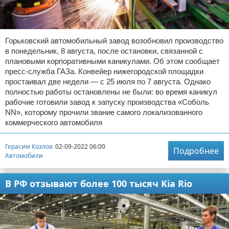
Горьковский автомобильный завод возобновил производство
в понедельник, 8 августа, после остановки, связанной с
плановыми корпоративными каникулами. Об этом сообщает
пресс-служба ГАЗа. Конвейер нижегородской площадки
простаивал две недели — с 25 июля по 7 августа. Однако
полностью работы остановлены не были: во время каникул
рабочие готовили завод к запуску производства «Соболь
NN», которому прочили звание самого локализованного
коммерческого автомобиля
Герасим Козлов
02-09-2022 06:00
Подробнее
Автомобили
В РФ отзывают более 100 тысяч Kia Rio