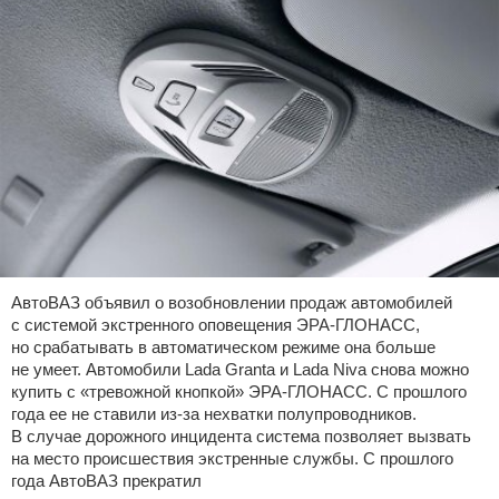
АвтоВАЗ объявил о возобновлении продаж автомобилей
с системой экстренного оповещения ЭРА-ГЛОНАСС,
но срабатывать в автоматическом режиме она больше
не умеет. Автомобили Lada Granta и Lada Niva снова можно
купить с «тревожной кнопкой» ЭРА-ГЛОНАСС. С прошлого
года ее не ставили из-за нехватки полупроводников.
В случае дорожного инцидента система позволяет вызвать
на место происшествия экстренные службы. С прошлого
года АвтоВАЗ прекратил