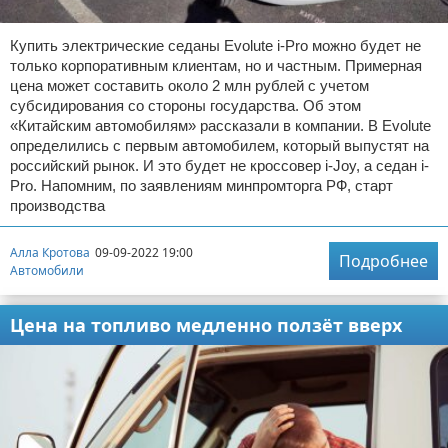
Купить электрические седаны Evolute i-Pro можно будет не
только корпоративным клиентам, но и частным. Примерная
цена может составить около 2 млн рублей с учетом
субсидирования со стороны государства. Об этом
«Китайским автомобилям» рассказали в компании. В Evolute
определились с первым автомобилем, который выпустят на
российский рынок. И это будет не кроссовер i-Joy, а седан i-
Pro. Напомним, по заявлениям минпромторга РФ, старт
производства
Алла Кротова
09-09-2022 19:00
Подробнее
Автомобили
Цена на топливо медленно ползёт вверх