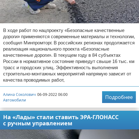
В ходе работ по нацпроекту «Безопасные качественные
дороги» применяются современные материалы и технологии,
сообщил Минпромторг. В российских регионах продолжается
реализация национального проекта «Безопасные
качественные дороги». В текущем году в 84 субъектах
России в нормативное состояние приведут свыше 16 тыс. км
трасс и городских улиц. Эффективность выполнения
строительно-монтажных мероприятий напрямую зависит от
качества проводимых работ,
Алина Соколович
06-09-2022 06:00
Подробнее
Автомобили
На «Лады» стали ставить ЭРА-ГЛОНАСС
с ручным управлением