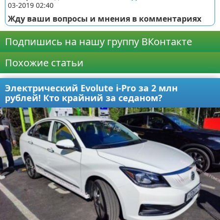
03-2019 02:40
Жду ваши вопросы и мнения в комментариях
Подпишись на нашу группу ВКонтакте
Похожие статьи
Электрический Evolute i-Pro за 2 млн
рублей! Кто крайний за седаном?