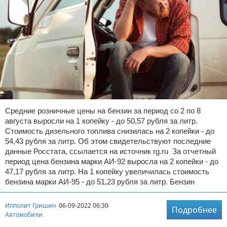
Средние розничные цены на бензин за период со 2 по 8
августа выросли на 1 копейку - до 50,57 рубля за литр.
Стоимость дизельного топлива снизилась на 2 копейки - до
54,43 рубля за литр. Об этом свидетельствуют последние
данные Росстата, ссылается на источник rg.ru За отчетный
период цена бензина марки АИ-92 выросла на 2 копейки - до
47,17 рубля за литр. На 1 копейку увеличилась стоимость
бензина марки АИ-95 - до 51,23 рубля за литр. Бензин
Ипполит Гришин
06-09-2022 06:30
Подробнее
Автомобили