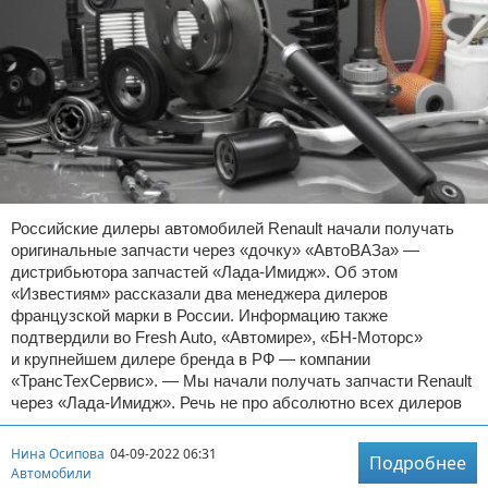
Российские дилеры автомобилей Renault начали получать
оригинальные запчасти через «дочку» «АвтоВАЗа» —
дистрибьютора запчастей «Лада-Имидж». Об этом
«Известиям» рассказали два менеджера дилеров
французской марки в России. Информацию также
подтвердили во Fresh Auto, «Автомире», «БН-Моторс»
и крупнейшем дилере бренда в РФ — компании
«ТрансТехСервис». — Мы начали получать запчасти Renault
через «Лада-Имидж». Речь не про абсолютно всех дилеров
Нина Осипова
04-09-2022 06:31
Подробнее
Автомобили