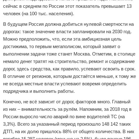
сейчас в среднем по России этот показатель превышает 13
человек (на 100 тыс. населения).
В будущем Россия должна добиться нулевой смертности на
дорогах: такое значение власти запланировали на 2030 год.
Можно предположить, что, если эта амбициозная цель
достижима, то первым мегаполисом, который заявит о
выполнении задачи тоже станет Москва. Отметим, в столице
немало денег тратят на строительство, ремонт и содержание
дорог, здесь средства, как правило, успевают освоить в срок.
В отличие от регионов, которым достаётся меньше, к тому же
не всегда местные власти успевают вовремя определить
подрядчика и выполнить работы.
Конечно, не всё зависит от дорог, факторов много. Главный
из них – внимательность за рулём. Напомним, за 2018 год в
России выросло число аварий по вине водителей ТС (на
3,3%). Всего за указанный период произошло 148 142 таких
ДТП, на их долю пришлось 88% от общего количества. В них
погибло 15 297 человек (меньше на 2,5%), было ранено 196