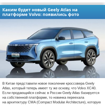
Каким будет новый Geely Atlas на
платформе Volvo: появились фото
В Китае представили новое поколение кроссовера Geely
Atlas, который теперь имеет ту же основу, что Volvo XC40.
Если продающийся сейчас в России Geely Atlas базируется
на собственной платформе, то новинка переехала
на архитектуру CMA (Compact Modular Architecture), которую