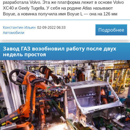
разработала Volvo. Эта же платформа лежит в основе Volvo
XC40 и Geely Tugella. У себя на родине Atlas называют
Boyue, а новинка получила имя Boyue L — она на 126 мм
Константин Ильин
02-09-2022 06:33
Подробнее
Автомобили
Завод ГАЗ возобновил работу после двух
недель простоя