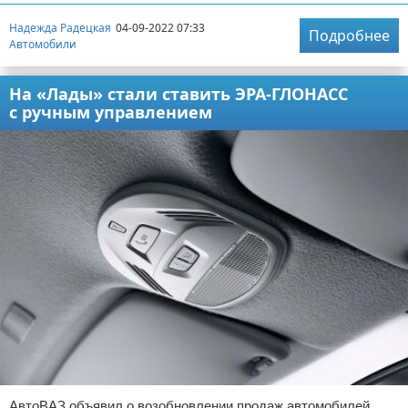
Надежда Радецкая
04-09-2022 07:33
Подробнее
Автомобили
На «Лады» стали ставить ЭРА-ГЛОНАСС
с ручным управлением
АвтоВАЗ объявил о возобновлении продаж автомобилей