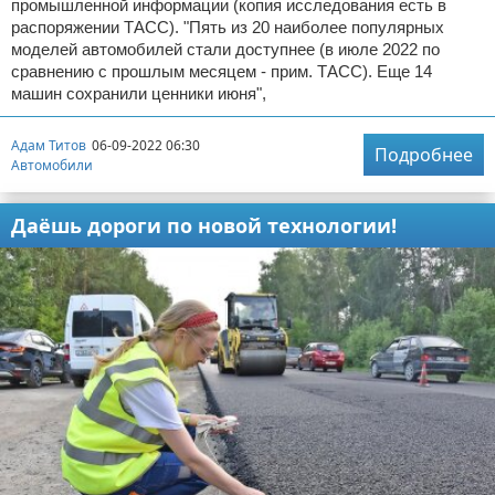
промышленной информации (копия исследования есть в
распоряжении ТАСС). "Пять из 20 наиболее популярных
моделей автомобилей стали доступнее (в июле 2022 по
сравнению с прошлым месяцем - прим. ТАСС). Еще 14
машин сохранили ценники июня",
Адам Титов
06-09-2022 06:30
Подробнее
Автомобили
Даёшь дороги по новой технологии!