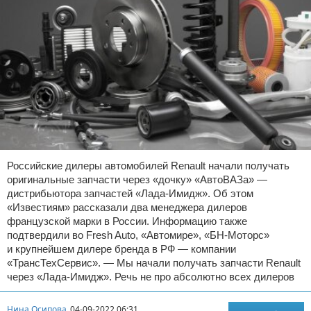
Российские дилеры автомобилей Renault начали получать
оригинальные запчасти через «дочку» «АвтоВАЗа» —
дистрибьютора запчастей «Лада-Имидж». Об этом
«Известиям» рассказали два менеджера дилеров
французской марки в России. Информацию также
подтвердили во Fresh Auto, «Автомире», «БН-Моторс»
и крупнейшем дилере бренда в РФ — компании
«ТрансТехСервис». — Мы начали получать запчасти Renault
через «Лада-Имидж». Речь не про абсолютно всех дилеров
Нина Осипова
04-09-2022 06:31