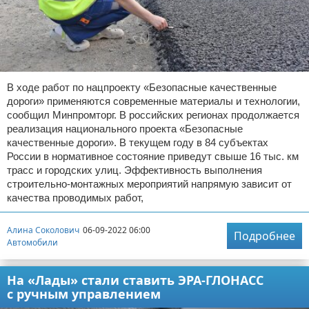
В ходе работ по нацпроекту «Безопасные качественные
дороги» применяются современные материалы и технологии,
сообщил Минпромторг. В российских регионах продолжается
реализация национального проекта «Безопасные
качественные дороги». В текущем году в 84 субъектах
России в нормативное состояние приведут свыше 16 тыс. км
трасс и городских улиц. Эффективность выполнения
строительно-монтажных мероприятий напрямую зависит от
качества проводимых работ,
Алина Соколович
06-09-2022 06:00
Подробнее
Автомобили
На «Лады» стали ставить ЭРА-ГЛОНАСС
с ручным управлением