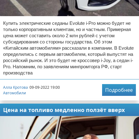
Купить электрические седаны Evolute i-Pro можно будет не
только корпоративным клиентам, но и частным. Примерная
цена может составить около 2 млн рублей с учетом
субсидирования со стороны государства. Об этом
«Китайским автомобилям» рассказали в компании. В Evolute
определились с первым автомобилем, который выпустят на
российский рынок. И это будет не кроссовер i-Joy, а седан i-
Pro. Напомним, по заявлениям минпромторга РФ, старт
производства
Алла Кротова
09-09-2022 19:00
Подробнее
Автомобили
Цена на топливо медленно ползёт вверх