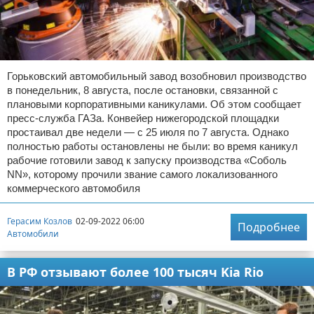
Горьковский автомобильный завод возобновил производство
в понедельник, 8 августа, после остановки, связанной с
плановыми корпоративными каникулами. Об этом сообщает
пресс-служба ГАЗа. Конвейер нижегородской площадки
простаивал две недели — с 25 июля по 7 августа. Однако
полностью работы остановлены не были: во время каникул
рабочие готовили завод к запуску производства «Соболь
NN», которому прочили звание самого локализованного
коммерческого автомобиля
Герасим Козлов
02-09-2022 06:00
Подробнее
Автомобили
В РФ отзывают более 100 тысяч Kia Rio