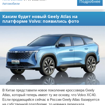
Подробнее
Автомобили
Каким будет новый Geely Atlas на
платформе Volvo: появились фото
В Китае представили новое поколение кроссовера Geely
Atlas, который теперь имеет ту же основу, что Volvo XC40.
Если продающийся сейчас в России Geely Atlas базируется
на собственной платформе, то новинка переехала