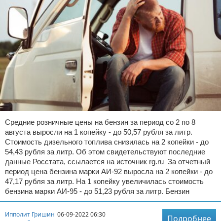
Средние розничные цены на бензин за период со 2 по 8
августа выросли на 1 копейку - до 50,57 рубля за литр.
Стоимость дизельного топлива снизилась на 2 копейки - до
54,43 рубля за литр. Об этом свидетельствуют последние
данные Росстата, ссылается на источник rg.ru За отчетный
период цена бензина марки АИ-92 выросла на 2 копейки - до
47,17 рубля за литр. На 1 копейку увеличилась стоимость
бензина марки АИ-95 - до 51,23 рубля за литр. Бензин
Ипполит Гришин
06-09-2022 06:30
Подробнее