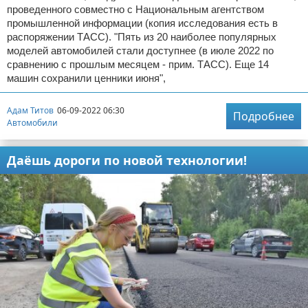
проведенного совместно с Национальным агентством
промышленной информации (копия исследования есть в
распоряжении ТАСС). "Пять из 20 наиболее популярных
моделей автомобилей стали доступнее (в июле 2022 по
сравнению с прошлым месяцем - прим. ТАСС). Еще 14
машин сохранили ценники июня",
Адам Титов
06-09-2022 06:30
Подробнее
Автомобили
Даёшь дороги по новой технологии!