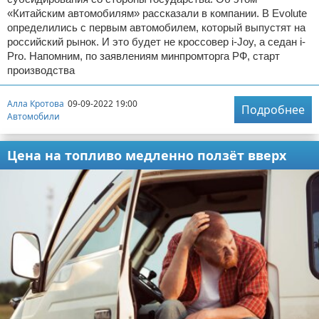
«Китайским автомобилям» рассказали в компании. В Evolute
определились с первым автомобилем, который выпустят на
российский рынок. И это будет не кроссовер i-Joy, а седан i-
Pro. Напомним, по заявлениям минпромторга РФ, старт
производства
Алла Кротова
09-09-2022 19:00
Подробнее
Автомобили
Цена на топливо медленно ползёт вверх