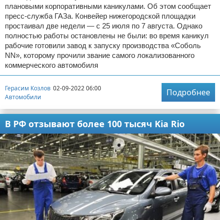
плановыми корпоративными каникулами. Об этом сообщает
пресс-служба ГАЗа. Конвейер нижегородской площадки
простаивал две недели — с 25 июля по 7 августа. Однако
полностью работы остановлены не были: во время каникул
рабочие готовили завод к запуску производства «Соболь
NN», которому прочили звание самого локализованного
коммерческого автомобиля
Герасим Козлов
02-09-2022 06:00
Подробнее
Автомобили
В РФ отзывают более 100 тысяч Kia Rio